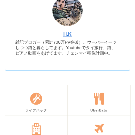
H.K
雑記ブロガー（累計700万PV突破）。ウーバーイーツ
しつつ猫と暮らしてます。Youtubeでタイ旅行、猫、
ピアノ動画をあげてます。チェンマイ移住計画中。
ライフハック
UberEats