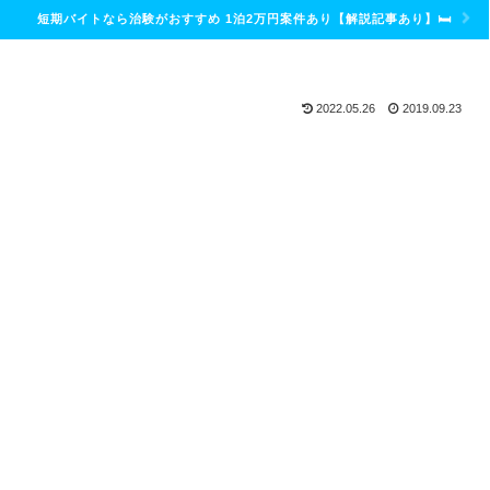
短期バイトなら治験がおすすめ 1泊2万円案件あり【解説記事あり】🛏
2022.05.26
2019.09.23