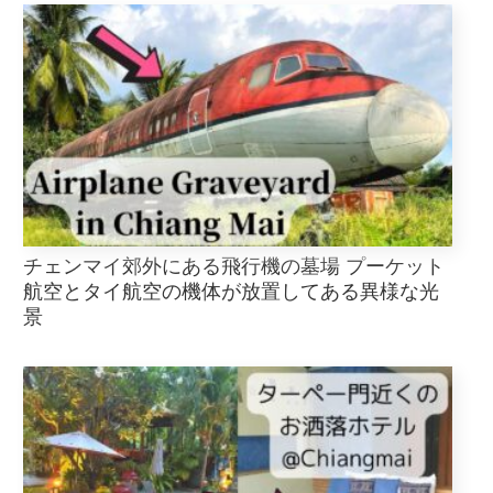
チェンマイ郊外にある飛行機の墓場 プーケット
航空とタイ航空の機体が放置してある異様な光
景