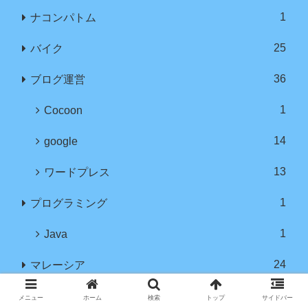
1
ナコンパトム
25
バイク
36
ブログ運営
1
Cocoon
14
google
13
ワードプレス
1
プログラミング
1
Java
24
マレーシア
12
クアラルンプール
メニュー
ホーム
検索
トップ
サイドバー