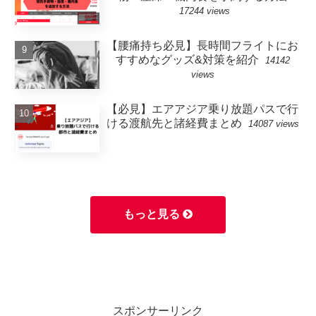
17244 views
【腰痛持ち必見】長時間フライトにお
すすめなグッズ&対策を紹介
14142
views
【必見】エアアジア乗り放題パスで行
ける渡航先と諸経費まとめ
14087 views
もっと見る
スポンサーリンク