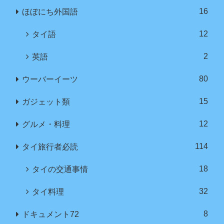
16
ほぼにち外国語
12
タイ語
2
英語
80
ウーバーイーツ
15
ガジェット類
12
グルメ・料理
114
タイ旅行者必読
18
タイの交通事情
32
タイ料理
8
ドキュメント72