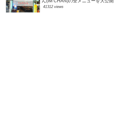
ん(IM CHAN)の全メニューを大公開
41312 views