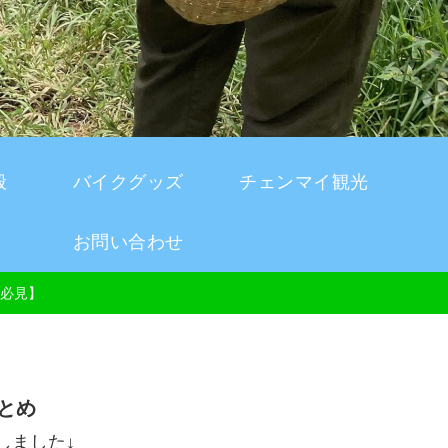
般
バイクグッズ
チェンマイ観光
お問い合わせ
必見】
とめ
しました↓