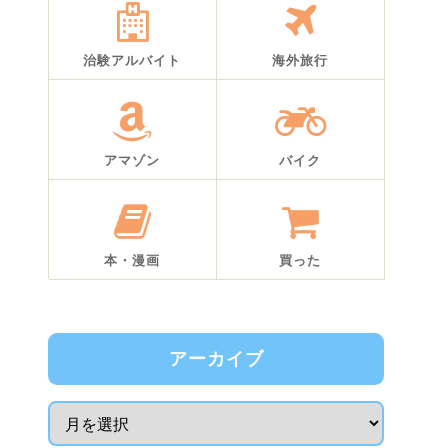
治験アルバイト
海外旅行
アマゾン
バイク
本・漫画
買った
アーカイブ