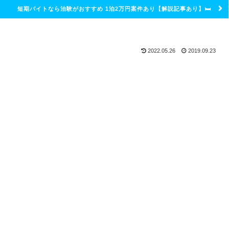
短期バイトなら治験がおすすめ 1泊2万円案件あり【解説記事あり】🛏
2022.05.26
2019.09.23