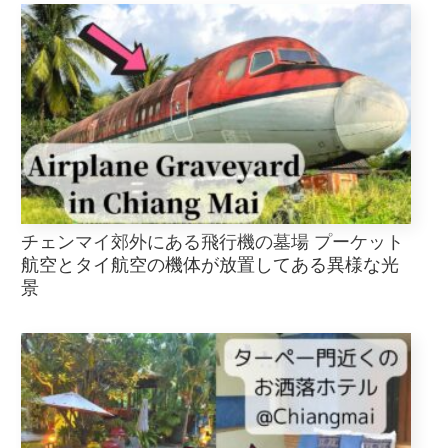
チェンマイ郊外にある飛行機の墓場 プーケット
航空とタイ航空の機体が放置してある異様な光
景