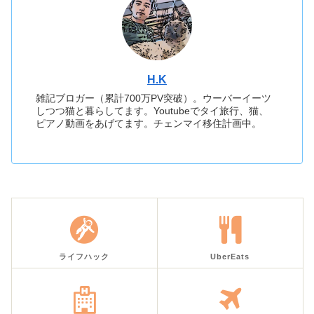
H.K
雑記ブロガー（累計700万PV突破）。ウーバーイーツ
しつつ猫と暮らしてます。Youtubeでタイ旅行、猫、
ピアノ動画をあげてます。チェンマイ移住計画中。
ライフハック
UberEats