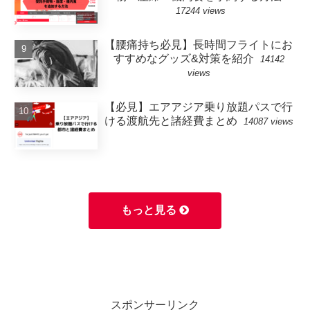
17244 views
【腰痛持ち必見】長時間フライトにお
すすめなグッズ&対策を紹介
14142
views
【必見】エアアジア乗り放題パスで行
ける渡航先と諸経費まとめ
14087 views
もっと見る
スポンサーリンク