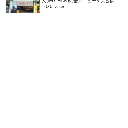
ん(IM CHAN)の全メニューを大公開
41312 views