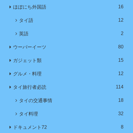
16
ほぼにち外国語
12
タイ語
2
英語
80
ウーバーイーツ
15
ガジェット類
12
グルメ・料理
114
タイ旅行者必読
18
タイの交通事情
32
タイ料理
8
ドキュメント72