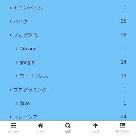
1
ナコンパトム
25
バイク
36
ブログ運営
1
Cocoon
14
google
13
ワードプレス
1
プログラミング
1
Java
24
マレーシア
12
クアラルンプール
メニュー
ホーム
検索
トップ
サイドバー