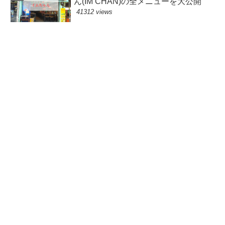
ん(IM CHAN)の全メニューを大公開
41312 views