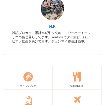
H.K
雑記ブロガー（累計700万PV突破）。ウーバーイーツ
しつつ猫と暮らしてます。Youtubeでタイ旅行、猫、
ピアノ動画をあげてます。チェンマイ移住計画中。
ライフハック
UberEats