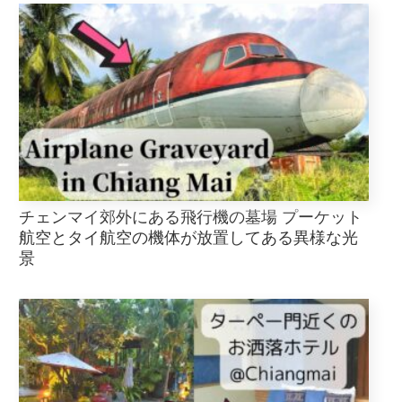
チェンマイ郊外にある飛行機の墓場 プーケット
航空とタイ航空の機体が放置してある異様な光
景