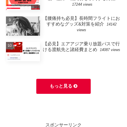
17244 views
【腰痛持ち必見】長時間フライトにお
すすめなグッズ&対策を紹介
14142
views
【必見】エアアジア乗り放題パスで行
ける渡航先と諸経費まとめ
14087 views
もっと見る
スポンサーリンク