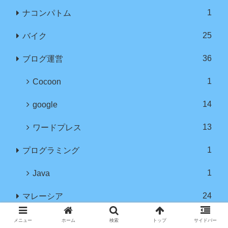
1
ナコンパトム
25
バイク
36
ブログ運営
1
Cocoon
14
google
13
ワードプレス
1
プログラミング
1
Java
24
マレーシア
12
クアラルンプール
メニュー
ホーム
検索
トップ
サイドバー