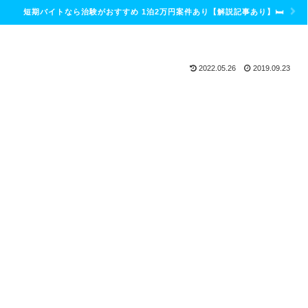
短期バイトなら治験がおすすめ 1泊2万円案件あり【解説記事あり】🛏
2022.05.26
2019.09.23