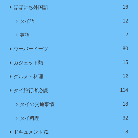
16
ほぼにち外国語
12
タイ語
2
英語
80
ウーバーイーツ
15
ガジェット類
12
グルメ・料理
114
タイ旅行者必読
18
タイの交通事情
32
タイ料理
8
ドキュメント72