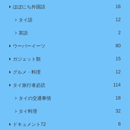
16
ほぼにち外国語
12
タイ語
2
英語
80
ウーバーイーツ
15
ガジェット類
12
グルメ・料理
114
タイ旅行者必読
18
タイの交通事情
32
タイ料理
8
ドキュメント72