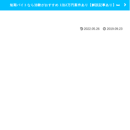
短期バイトなら治験がおすすめ 1泊2万円案件あり【解説記事あり】🛏
2022.05.26
2019.09.23