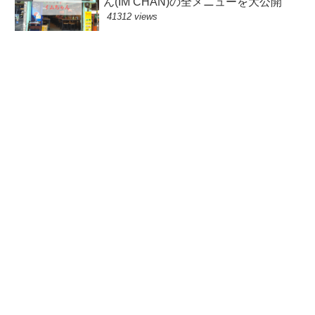
ん(IM CHAN)の全メニューを大公開
41312 views