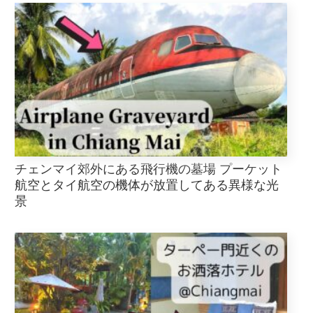
チェンマイ郊外にある飛行機の墓場 プーケット
航空とタイ航空の機体が放置してある異様な光
景