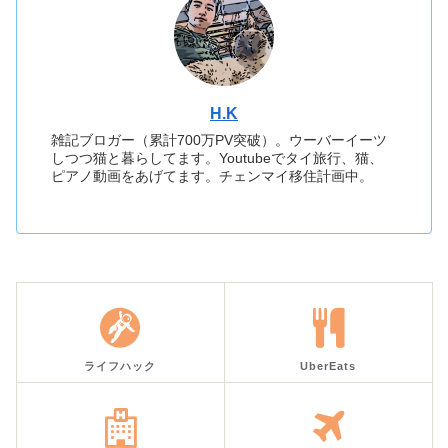
H.K
雑記ブロガー（累計700万PV突破）。ウーバーイーツ
しつつ猫と暮らしてます。Youtubeでタイ旅行、猫、
ピアノ動画をあげてます。チェンマイ移住計画中。
ライフハック
UberEats