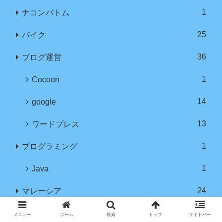
1
ナコンパトム
25
バイク
36
ブログ運営
1
Cocoon
14
google
13
ワードプレス
1
プログラミング
1
Java
24
マレーシア
12
クアラルンプール
メニュー
ホーム
検索
トップ
サイドバー