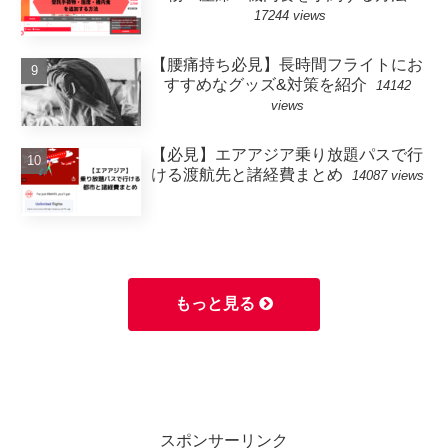
17244 views
【腰痛持ち必見】長時間フライトにお
すすめなグッズ&対策を紹介
14142
views
【必見】エアアジア乗り放題パスで行
ける渡航先と諸経費まとめ
14087 views
もっと見る
スポンサーリンク