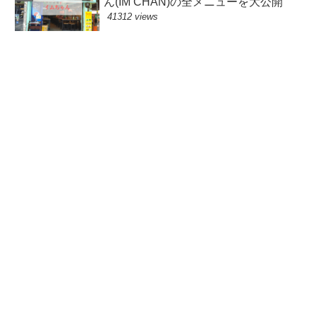
ん(IM CHAN)の全メニューを大公開
41312 views