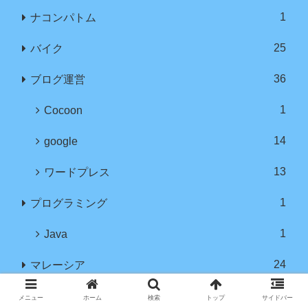
1
ナコンパトム
25
バイク
36
ブログ運営
1
Cocoon
14
google
13
ワードプレス
1
プログラミング
1
Java
24
マレーシア
12
クアラルンプール
メニュー
ホーム
検索
トップ
サイドバー