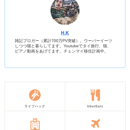
H.K
雑記ブロガー（累計700万PV突破）。ウーバーイーツ
しつつ猫と暮らしてます。Youtubeでタイ旅行、猫、
ピアノ動画をあげてます。チェンマイ移住計画中。
ライフハック
UberEats