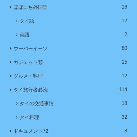
16
ほぼにち外国語
12
タイ語
2
英語
80
ウーバーイーツ
15
ガジェット類
12
グルメ・料理
114
タイ旅行者必読
18
タイの交通事情
32
タイ料理
8
ドキュメント72