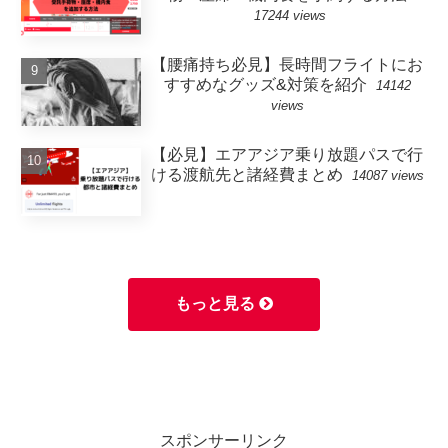
17244 views
【腰痛持ち必見】長時間フライトにお
すすめなグッズ&対策を紹介
14142
views
【必見】エアアジア乗り放題パスで行
ける渡航先と諸経費まとめ
14087 views
もっと見る
スポンサーリンク