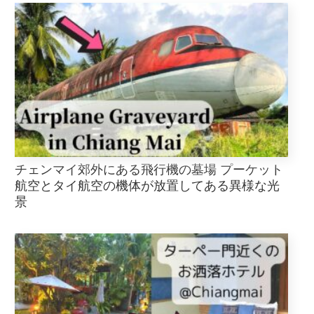
チェンマイ郊外にある飛行機の墓場 プーケット
航空とタイ航空の機体が放置してある異様な光
景