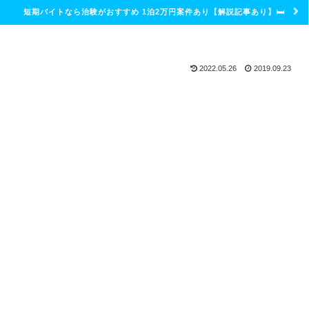
短期バイトなら治験がおすすめ 1泊2万円案件あり【解説記事あり】🛏
2022.05.26
2019.09.23