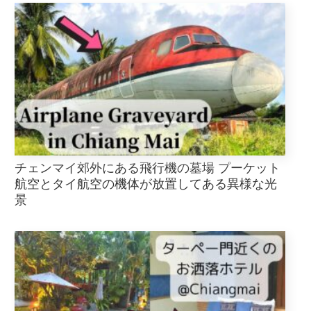
チェンマイ郊外にある飛行機の墓場 プーケット
航空とタイ航空の機体が放置してある異様な光
景