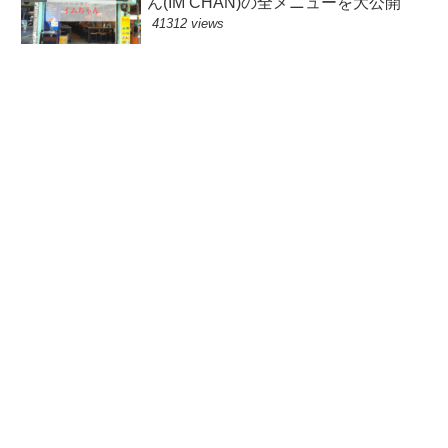
ん(IM CHAN)の全メニューを大公開
41312 views