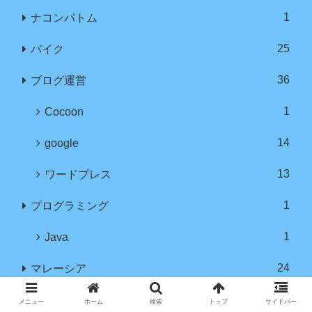
1
ナコンパトム
25
バイク
36
ブログ運営
1
Cocoon
14
google
13
ワードプレス
1
プログラミング
1
Java
24
マレーシア
12
クアラルンプール
メニュー
ホーム
検索
トップ
サイドバー