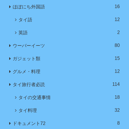
16
ほぼにち外国語
12
タイ語
2
英語
80
ウーバーイーツ
15
ガジェット類
12
グルメ・料理
114
タイ旅行者必読
18
タイの交通事情
32
タイ料理
8
ドキュメント72