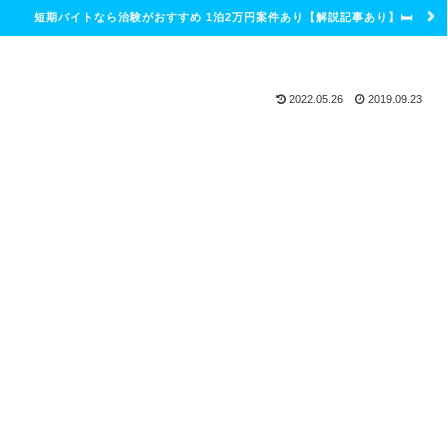
短期バイトなら治験がおすすめ 1泊2万円案件あり【解説記事あり】🛏
2022.05.26
2019.09.23