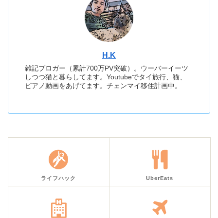
H.K
雑記ブロガー（累計700万PV突破）。ウーバーイーツ
しつつ猫と暮らしてます。Youtubeでタイ旅行、猫、
ピアノ動画をあげてます。チェンマイ移住計画中。
ライフハック
UberEats