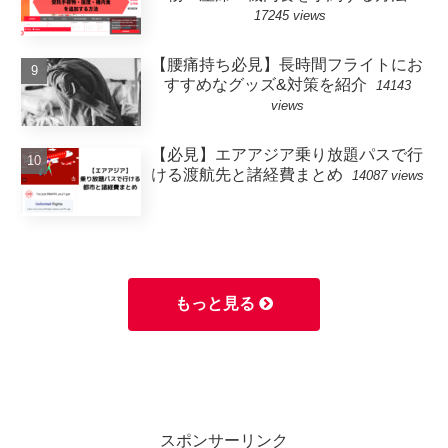
17245 views
【腰痛持ち必見】長時間フライトにお
すすめなグッズ&対策を紹介
14143
views
【必見】エアアジア乗り放題パスで行
ける渡航先と諸経費まとめ
14087 views
もっと見る
スポンサーリンク