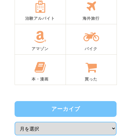
治験アルバイト
海外旅行
アマゾン
バイク
本・漫画
買った
アーカイブ