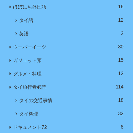
16
ほぼにち外国語
12
タイ語
2
英語
80
ウーバーイーツ
15
ガジェット類
12
グルメ・料理
114
タイ旅行者必読
18
タイの交通事情
32
タイ料理
8
ドキュメント72