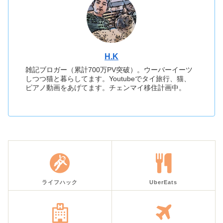
H.K
雑記ブロガー（累計700万PV突破）。ウーバーイーツ
しつつ猫と暮らしてます。Youtubeでタイ旅行、猫、
ピアノ動画をあげてます。チェンマイ移住計画中。
ライフハック
UberEats