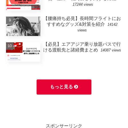
17244 views
【腰痛持ち必見】長時間フライトにお
すすめなグッズ&対策を紹介
14142
views
【必見】エアアジア乗り放題パスで行
ける渡航先と諸経費まとめ
14087 views
もっと見る
スポンサーリンク