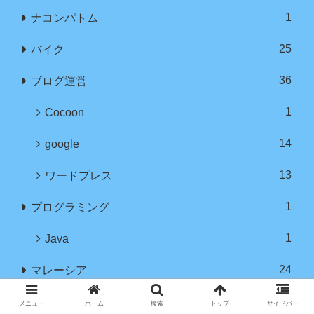
1
ナコンパトム
25
バイク
36
ブログ運営
1
Cocoon
14
google
13
ワードプレス
1
プログラミング
1
Java
24
マレーシア
12
クアラルンプール
メニュー
ホーム
検索
トップ
サイドバー