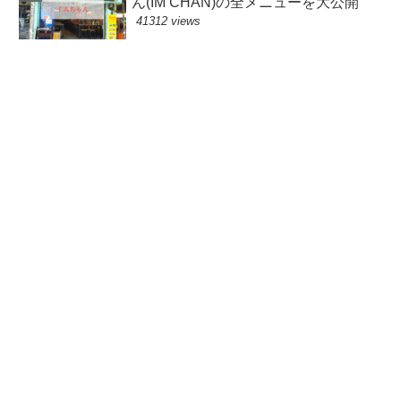
ん(IM CHAN)の全メニューを大公開
41312 views