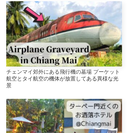
チェンマイ郊外にある飛行機の墓場 プーケット
航空とタイ航空の機体が放置してある異様な光
景