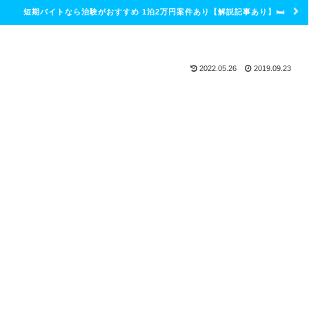
短期バイトなら治験がおすすめ 1泊2万円案件あり【解説記事あり】🛏
2022.05.26
2019.09.23