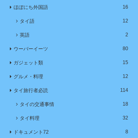
16
ほぼにち外国語
12
タイ語
2
英語
80
ウーバーイーツ
15
ガジェット類
12
グルメ・料理
114
タイ旅行者必読
18
タイの交通事情
32
タイ料理
8
ドキュメント72