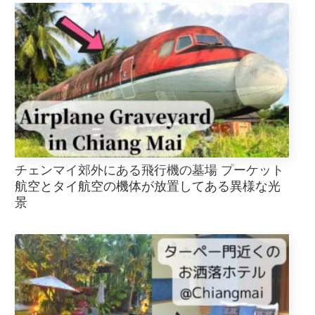
チェンマイ郊外にある飛行機の墓場 プーケット
航空とタイ航空の機体が放置してある異様な光
景