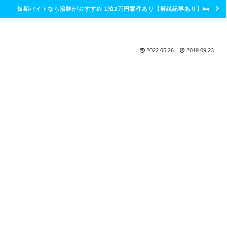
短期バイトなら治験がおすすめ 1泊2万円案件あり【解説記事あり】🛏
2022.05.26
2019.09.23