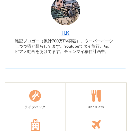
H.K
雑記ブロガー（累計700万PV突破）。ウーバーイーツ
しつつ猫と暮らしてます。Youtubeでタイ旅行、猫、
ピアノ動画をあげてます。チェンマイ移住計画中。
ライフハック
UberEats