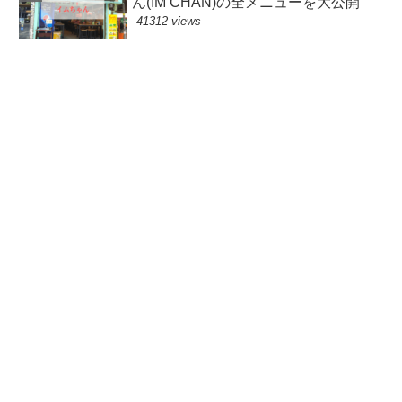
ん(IM CHAN)の全メニューを大公開
41312 views