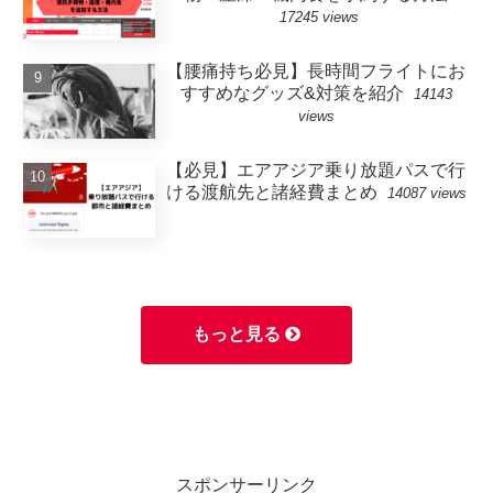
17245 views
【腰痛持ち必見】長時間フライトにお
すすめなグッズ&対策を紹介
14143
views
【必見】エアアジア乗り放題パスで行
ける渡航先と諸経費まとめ
14087 views
もっと見る
スポンサーリンク