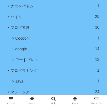
1
ナコンパトム
25
バイク
36
ブログ運営
1
Cocoon
14
google
13
ワードプレス
1
プログラミング
1
Java
24
マレーシア
12
クアラルンプール
メニュー
ホーム
検索
トップ
サイドバー