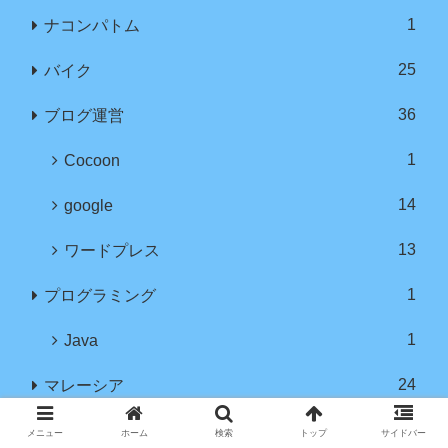
1
ナコンパトム
25
バイク
36
ブログ運営
1
Cocoon
14
google
13
ワードプレス
1
プログラミング
1
Java
24
マレーシア
12
クアラルンプール
メニュー
ホーム
検索
トップ
サイドバー