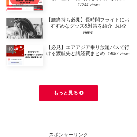
17244 views
【腰痛持ち必見】長時間フライトにお
すすめなグッズ&対策を紹介
14142
views
【必見】エアアジア乗り放題パスで行
ける渡航先と諸経費まとめ
14087 views
もっと見る
スポンサーリンク