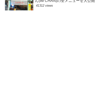
ん(IM CHAN)の全メニューを大公開
41312 views