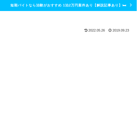
短期バイトなら治験がおすすめ 1泊2万円案件あり【解説記事あり】🛏
2022.05.26
2019.09.23