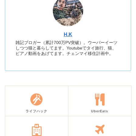
H.K
雑記ブロガー（累計700万PV突破）。ウーバーイーツ
しつつ猫と暮らしてます。Youtubeでタイ旅行、猫、
ピアノ動画をあげてます。チェンマイ移住計画中。
ライフハック
UberEats