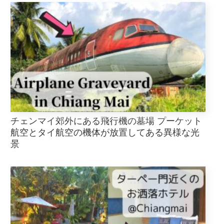
チェンマイ郊外にある飛行機の墓場 プーケット
航空とタイ航空の機体が放置してある異様な光
景