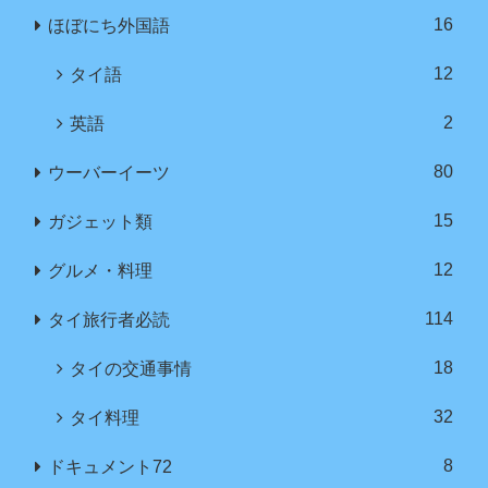
16
ほぼにち外国語
12
タイ語
2
英語
80
ウーバーイーツ
15
ガジェット類
12
グルメ・料理
114
タイ旅行者必読
18
タイの交通事情
32
タイ料理
8
ドキュメント72