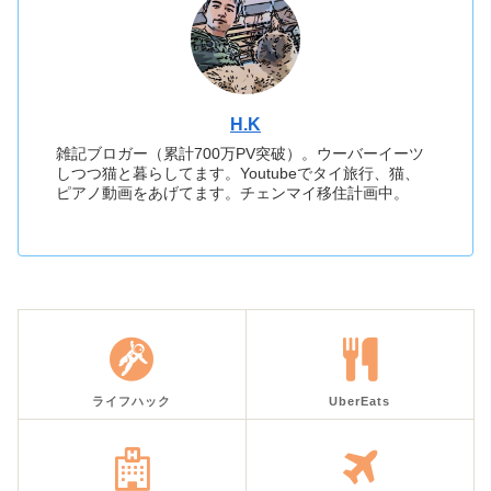
H.K
雑記ブロガー（累計700万PV突破）。ウーバーイーツ
しつつ猫と暮らしてます。Youtubeでタイ旅行、猫、
ピアノ動画をあげてます。チェンマイ移住計画中。
ライフハック
UberEats