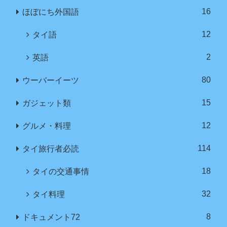
16
ほぼにち外国語
12
タイ語
2
英語
80
ウーバーイーツ
15
ガジェット類
12
グルメ・料理
114
タイ旅行者必読
18
タイの交通事情
32
タイ料理
8
ドキュメント72