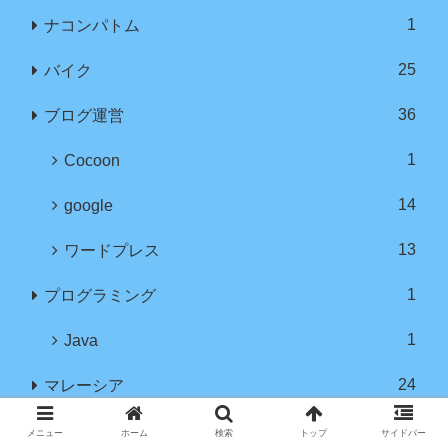
1
ナコンパトム
25
バイク
36
ブログ運営
1
Cocoon
14
google
13
ワードプレス
1
プログラミング
1
Java
24
マレーシア
12
クアラルンプール
メニュー
ホーム
検索
トップ
サイドバー