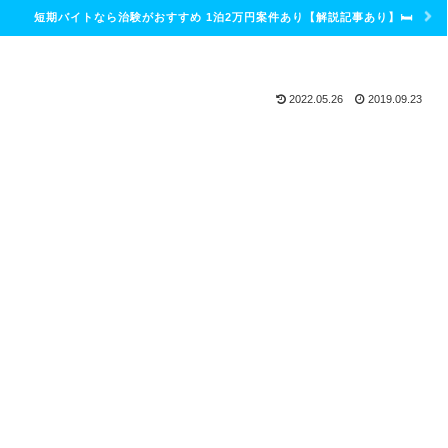
短期バイトなら治験がおすすめ 1泊2万円案件あり【解説記事あり】🛏
2022.05.26
2019.09.23