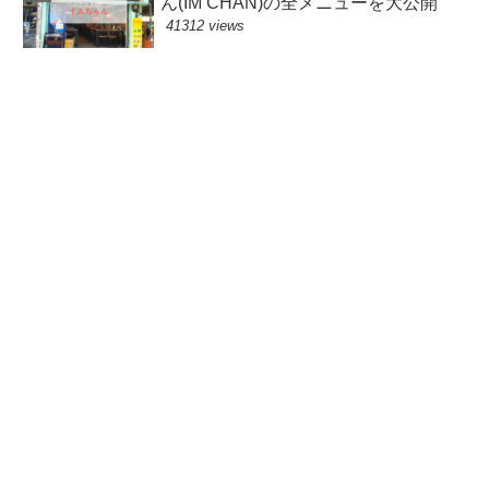
ん(IM CHAN)の全メニューを大公開
41312 views