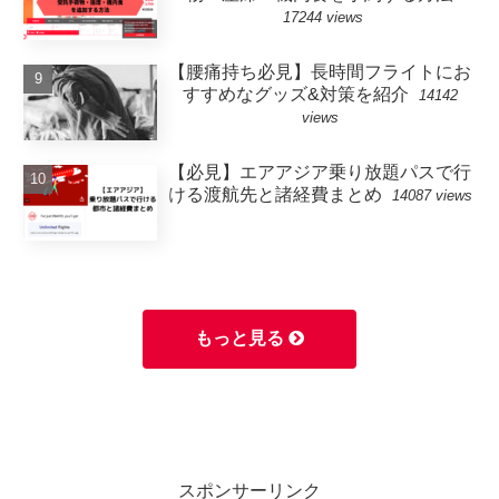
17244 views
【腰痛持ち必見】長時間フライトにお
すすめなグッズ&対策を紹介
14142
views
【必見】エアアジア乗り放題パスで行
ける渡航先と諸経費まとめ
14087 views
もっと見る
スポンサーリンク