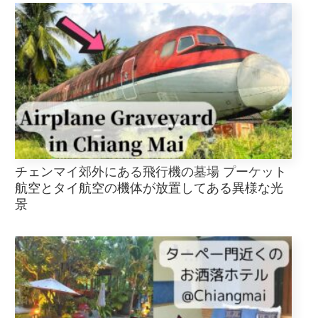
チェンマイ郊外にある飛行機の墓場 プーケット
航空とタイ航空の機体が放置してある異様な光
景