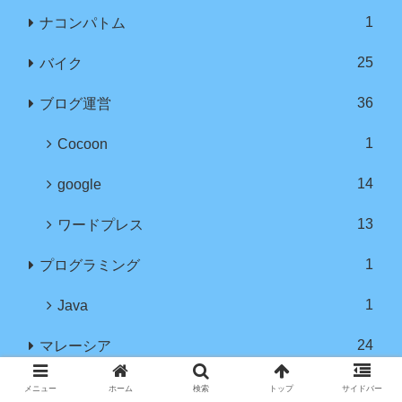
1
ナコンパトム
25
バイク
36
ブログ運営
1
Cocoon
14
google
13
ワードプレス
1
プログラミング
1
Java
24
マレーシア
12
クアラルンプール
メニュー
ホーム
検索
トップ
サイドバー