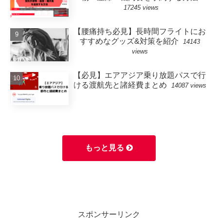
17245 views
【腰痛持ち必見】長時間フライトにお
すすめなグッズ&対策を紹介
14143
views
【必見】エアアジア乗り放題パスで行
ける渡航先と諸経費まとめ
14087 views
もっと見る
スポンサーリンク