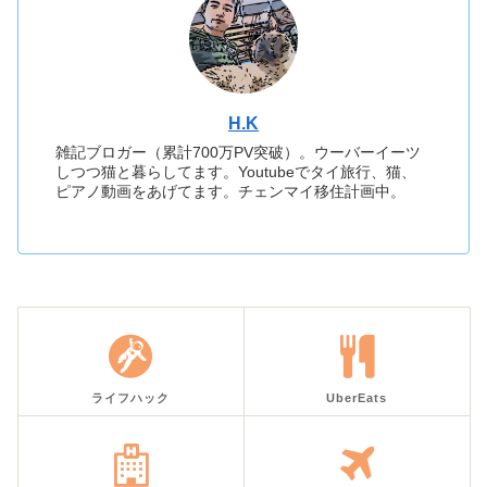
H.K
雑記ブロガー（累計700万PV突破）。ウーバーイーツ
しつつ猫と暮らしてます。Youtubeでタイ旅行、猫、
ピアノ動画をあげてます。チェンマイ移住計画中。
ライフハック
UberEats