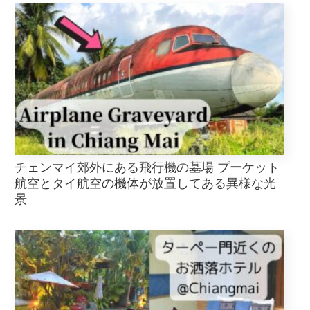
チェンマイ郊外にある飛行機の墓場 プーケット
航空とタイ航空の機体が放置してある異様な光
景