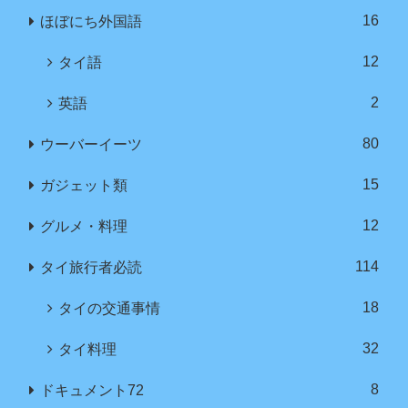
16
ほぼにち外国語
12
タイ語
2
英語
80
ウーバーイーツ
15
ガジェット類
12
グルメ・料理
114
タイ旅行者必読
18
タイの交通事情
32
タイ料理
8
ドキュメント72