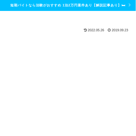
短期バイトなら治験がおすすめ 1泊2万円案件あり【解説記事あり】🛏
2022.05.26
2019.09.23