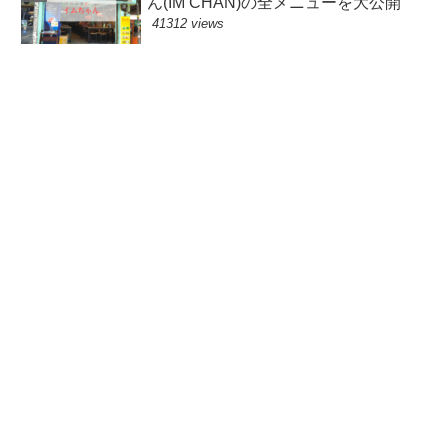
ん(IM CHAN)の全メニューを大公開
41312 views