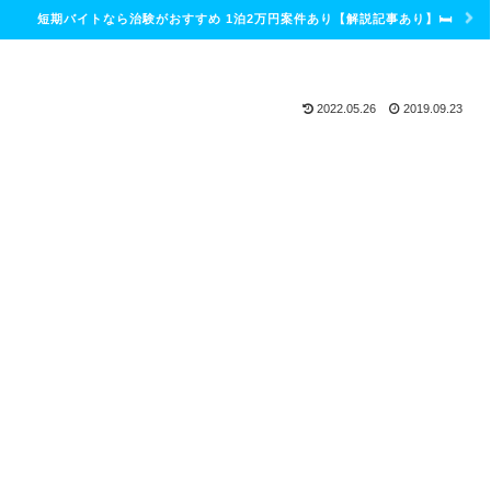
短期バイトなら治験がおすすめ 1泊2万円案件あり【解説記事あり】🛏
2022.05.26
2019.09.23