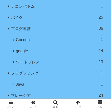
1
ナコンパトム
25
バイク
36
ブログ運営
1
Cocoon
14
google
13
ワードプレス
1
プログラミング
1
Java
24
マレーシア
12
クアラルンプール
メニュー
ホーム
検索
トップ
サイドバー