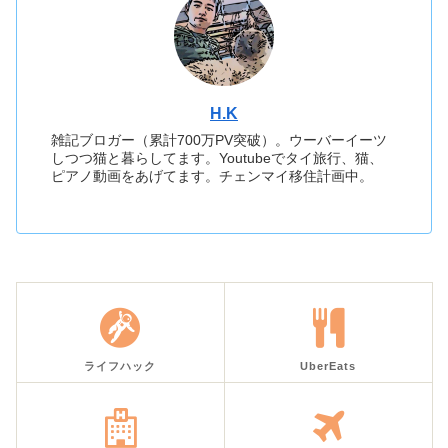
H.K
雑記ブロガー（累計700万PV突破）。ウーバーイーツ
しつつ猫と暮らしてます。Youtubeでタイ旅行、猫、
ピアノ動画をあげてます。チェンマイ移住計画中。
ライフハック
UberEats