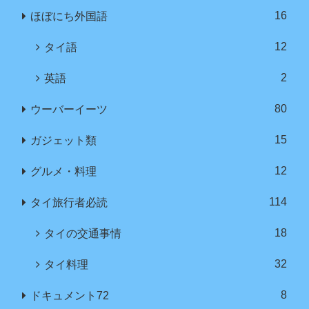
16
ほぼにち外国語
12
タイ語
2
英語
80
ウーバーイーツ
15
ガジェット類
12
グルメ・料理
114
タイ旅行者必読
18
タイの交通事情
32
タイ料理
8
ドキュメント72