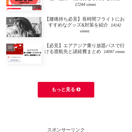
17244 views
【腰痛持ち必見】長時間フライトにお
すすめなグッズ&対策を紹介
14142
views
【必見】エアアジア乗り放題パスで行
ける渡航先と諸経費まとめ
14087 views
もっと見る
スポンサーリンク