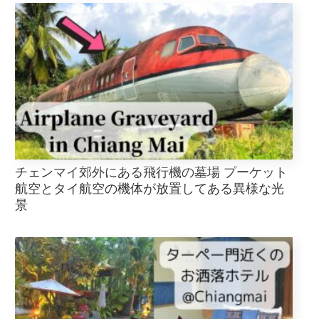
チェンマイ郊外にある飛行機の墓場 プーケット
航空とタイ航空の機体が放置してある異様な光
景