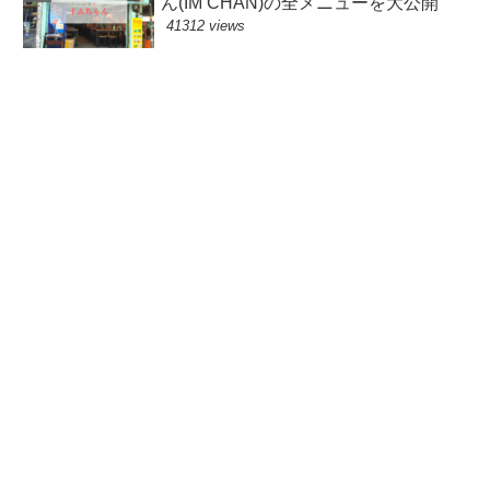
ん(IM CHAN)の全メニューを大公開
41312 views