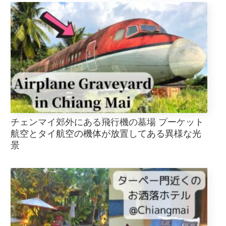
チェンマイ郊外にある飛行機の墓場 プーケット
航空とタイ航空の機体が放置してある異様な光
景