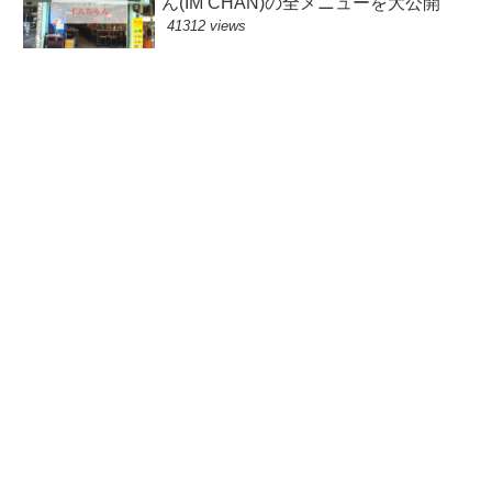
ん(IM CHAN)の全メニューを大公開
41312 views