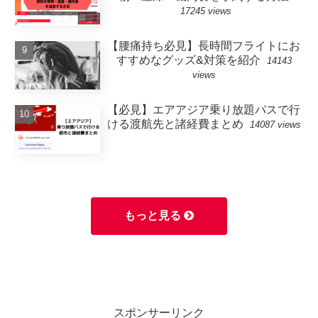
17245 views
【腰痛持ち必見】長時間フライトにお
すすめなグッズ&対策を紹介
14143
views
【必見】エアアジア乗り放題パスで行
ける渡航先と諸経費まとめ
14087 views
もっと見る
スポンサーリンク