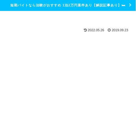
短期バイトなら治験がおすすめ 1泊2万円案件あり【解説記事あり】🛏
2022.05.26
2019.09.23