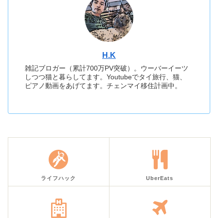
H.K
雑記ブロガー（累計700万PV突破）。ウーバーイーツ
しつつ猫と暮らしてます。Youtubeでタイ旅行、猫、
ピアノ動画をあげてます。チェンマイ移住計画中。
ライフハック
UberEats