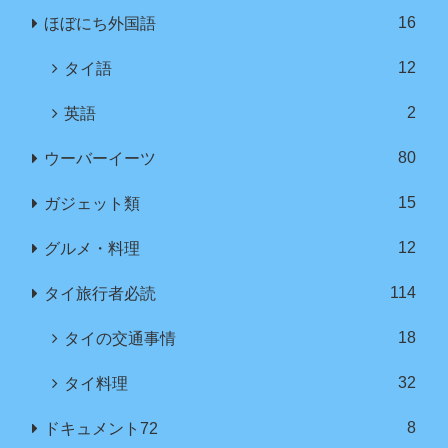
16
ほぼにち外国語
12
タイ語
2
英語
80
ウーバーイーツ
15
ガジェット類
12
グルメ・料理
114
タイ旅行者必読
18
タイの交通事情
32
タイ料理
8
ドキュメント72