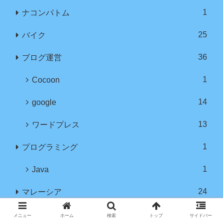
1
ナコンパトム
25
バイク
36
ブログ運営
1
Cocoon
14
google
13
ワードプレス
1
プログラミング
1
Java
24
マレーシア
12
クアラルンプール
メニュー
ホーム
検索
トップ
サイドバー