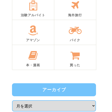
治験アルバイト
海外旅行
アマゾン
バイク
本・漫画
買った
アーカイブ