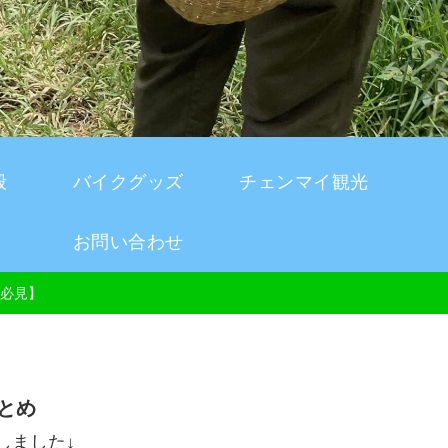
般
バイクグッズ
チェンマイ観光
お問い合わせ
必見】
とめ
しました↓