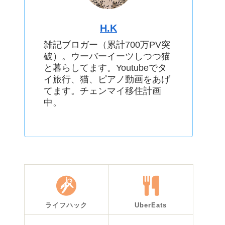
H.K
雑記ブロガー（累計700万PV突
破）。ウーバーイーツしつつ猫
と暮らしてます。Youtubeでタ
イ旅行、猫、ピアノ動画をあげ
てます。チェンマイ移住計画
中。
ライフハック
UberEats