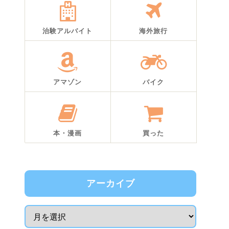
治験アルバイト
海外旅行
アマゾン
バイク
本・漫画
買った
アーカイブ