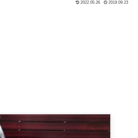
2022.05.26
2019.09.23