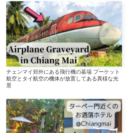
チェンマイ郊外にある飛行機の墓場 プーケット
航空とタイ航空の機体が放置してある異様な光
景