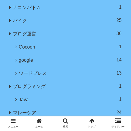
1
ナコンパトム
25
バイク
36
ブログ運営
1
Cocoon
14
google
13
ワードプレス
1
プログラミング
1
Java
24
マレーシア
12
クアラルンプール
メニュー
ホーム
検索
トップ
サイドバー