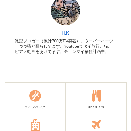
H.K
雑記ブロガー（累計700万PV突破）。ウーバーイーツ
しつつ猫と暮らしてます。Youtubeでタイ旅行、猫、
ピアノ動画をあげてます。チェンマイ移住計画中。
ライフハック
UberEats