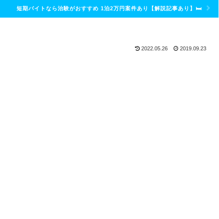
短期バイトなら治験がおすすめ 1泊2万円案件あり【解説記事あり】🛏
2022.05.26
2019.09.23