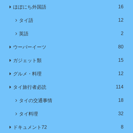
16
ほぼにち外国語
12
タイ語
2
英語
80
ウーバーイーツ
15
ガジェット類
12
グルメ・料理
114
タイ旅行者必読
18
タイの交通事情
32
タイ料理
8
ドキュメント72