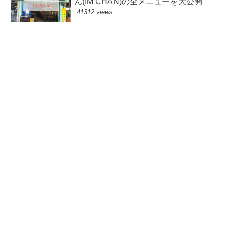
ん(IM CHAN)の全メニューを大公開
41312 views