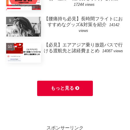
17244 views
【腰痛持ち必見】長時間フライトにお
すすめなグッズ&対策を紹介
14142
views
【必見】エアアジア乗り放題パスで行
ける渡航先と諸経費まとめ
14087 views
もっと見る
スポンサーリンク