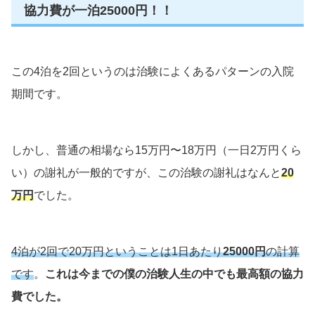
協力費が一泊25000円！！
この4泊を2回というのは治験によくあるパターンの入院
期間です。
しかし、普通の相場なら15万円〜18万円（一日2万円くら
い）の謝礼が一般的ですが、この治験の謝礼はなんと
20
万円
でした。
4泊が2回で20万円ということは1日あたり
25000円
の計算
です
。
これは今までの僕の治験人生の中でも最高額の協力
費でした。