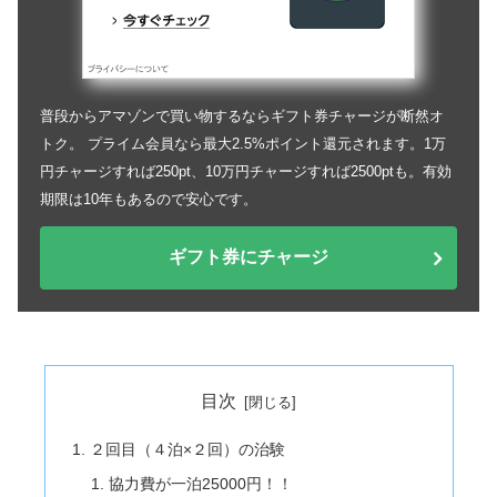
普段からアマゾンで買い物するならギフト券チャージが断然オ
トク。 プライム会員なら最大2.5%ポイント還元されます。1万
円チャージすれば250pt、10万円チャージすれば2500ptも。有効
期限は10年もあるので安心です。
ギフト券にチャージ
目次
２回目（４泊×２回）の治験
協力費が一泊25000円！！