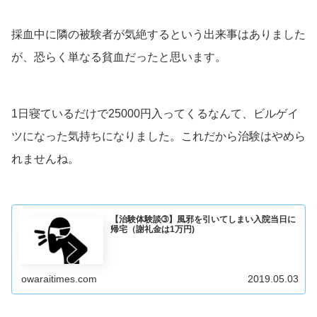
採血中に隣の被験者が気絶するという出来事はありました
が、恐らく単なる貧血だったと思います。
1日寝ているだけで25000円入ってくるなんて、ビルゲイ
ツになった気持ちになりました。これだから治験はやめら
れませんね。
【治験体験談➂】風邪を引いてしまい入院当日に
帰宅（謝礼金は1万円)
owaraitimes.com
2019.05.03