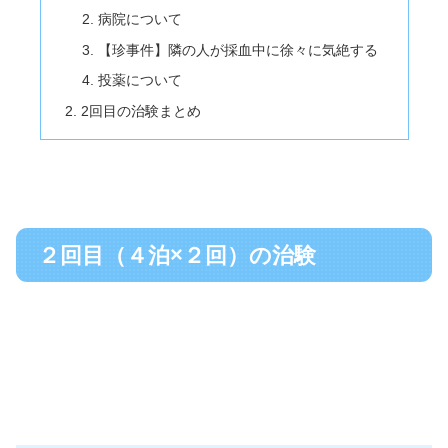
病院について
【珍事件】隣の人が採血中に徐々に気絶する
投薬について
2回目の治験まとめ
２回目（４泊×２回）の治験