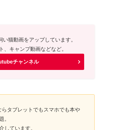
や飼い猫動画をアップしています。
ト、キャンプ動画などなど。
utubeチャンネル
ならタブレットでもスマホでも本や
題。
介しています。