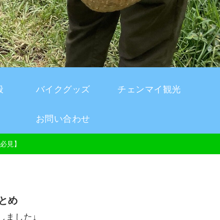
般
バイクグッズ
チェンマイ観光
お問い合わせ
必見】
とめ
しました↓