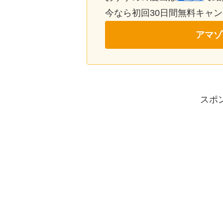
今なら初回30日間無料キャ
アマゾ
スポ