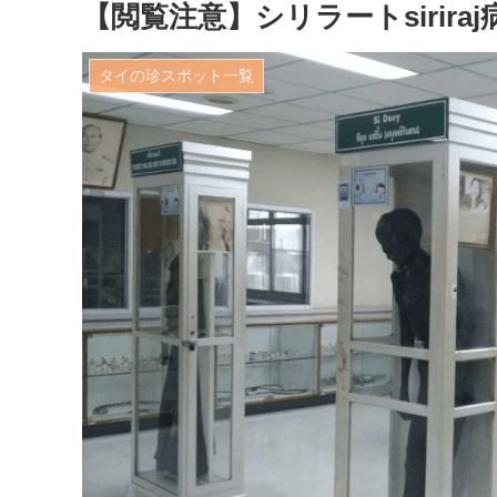
【閲覧注意】シリラートsirir
タイの珍スポット一覧