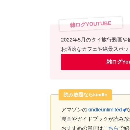
雑ログYOUTUBE
2022年5月のタイ旅行動画
お洒落なカフェや絶景スポッ
雑ログYo
読み放題ならkindle
アマゾンの
kindleunlimited
漫画やガイドブックが読み放
おすすめの漫画は
こちら
で紹