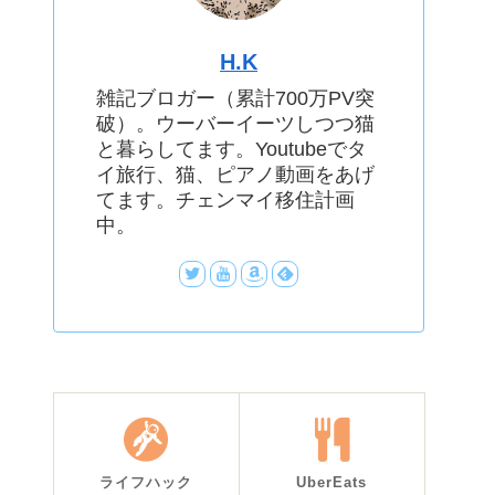
H.K
雑記ブロガー（累計700万PV突
破）。ウーバーイーツしつつ猫
と暮らしてます。Youtubeでタ
イ旅行、猫、ピアノ動画をあげ
てます。チェンマイ移住計画
中。
ライフハック
UberEats