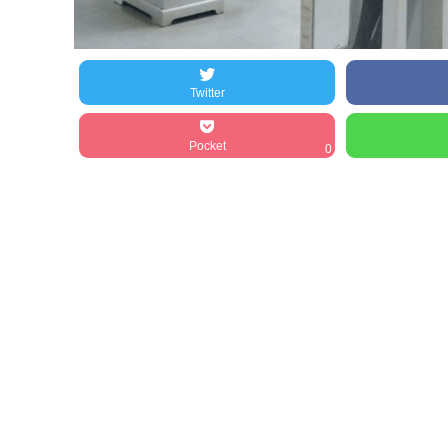
Twitter
Pocket
0