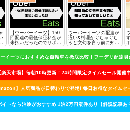
ウーバーイーツ
ウーバーイーツ
い
【ウーバーイーツ】私が
【ウーバーイーツ】ピー
す
待機中の暇な時間にして
クなのに全然鳴らないの
介
いることを10個紹介
でサポセンに連絡した話
ーイーツにおすすめな自転車を徹底比較！フーデリ配達員必見
【楽天市場】毎朝10時更新！24時間限定タイムセール開催中
mazon】人気商品が日替わりで登場! 毎日お得なタイムセ
バイトなら治験がおすすめ 1泊2万円案件あり【解説記事あり