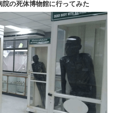
aj病院の死体博物館に行ってみた