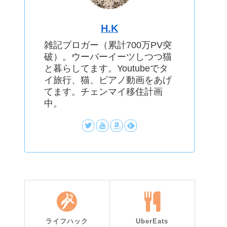
H.K
雑記ブロガー（累計700万PV突
破）。ウーバーイーツしつつ猫
と暮らしてます。Youtubeでタ
イ旅行、猫、ピアノ動画をあげ
てます。チェンマイ移住計画
中。
ライフハック
UberEats