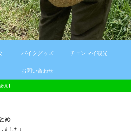
般
バイクグッズ
チェンマイ観光
お問い合わせ
必見】
とめ
しました↓