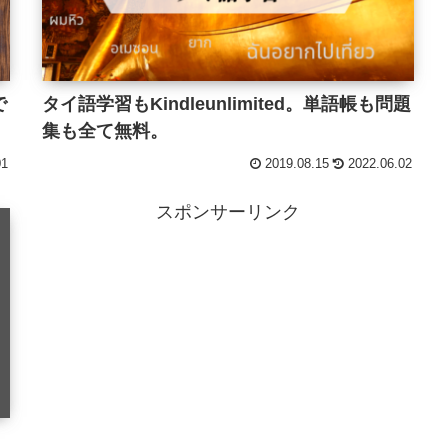
で
タイ語学習もKindleunlimited。単語帳も問題
集も全て無料。
01
2019.08.15
2022.06.02
スポンサーリンク