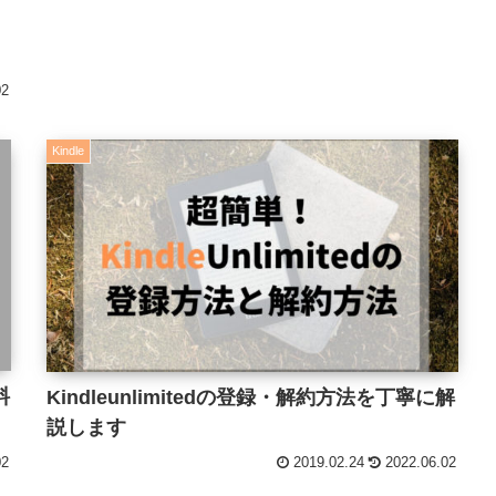
02
Kindle
料
Kindleunlimitedの登録・解約方法を丁寧に解
説します
02
2019.02.24
2022.06.02