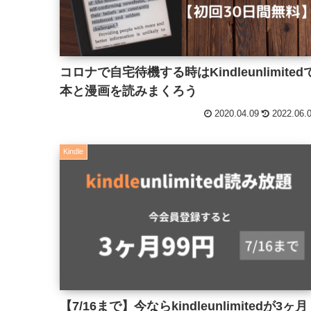
コロナで自宅待機する時はKindleunlimited
本と漫画を読みまくろう
2020.04.09
2022.06.
Kindle
【7/16まで】今ならkindleunlimitedが3ヶ月