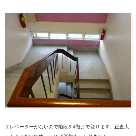
エレベーターがないので階段を4階まで登ります。正直大