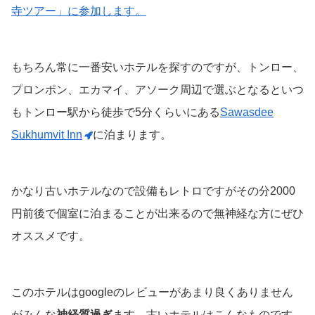
寺ツアー」に参加します。
もちろん常に一番安いホテルを探すのですが、トンロー、
プロンポン、エカマイ、アソーク周辺で選ぶとなるといつ
もトンロー駅から徒歩で5分くらいにある
Sawasdee
Sukhumvit Inn
に泊まります。
かなり古いホテルなので設備もレトロですがその分2000
円前後で個室に泊まることが出来るので無神経な方にぜひ
オススメです。
このホテルはgoogleのレビューがあまり良くありません
がみんな
神経質過ぎ
ます。古いホテルはこんなものです。