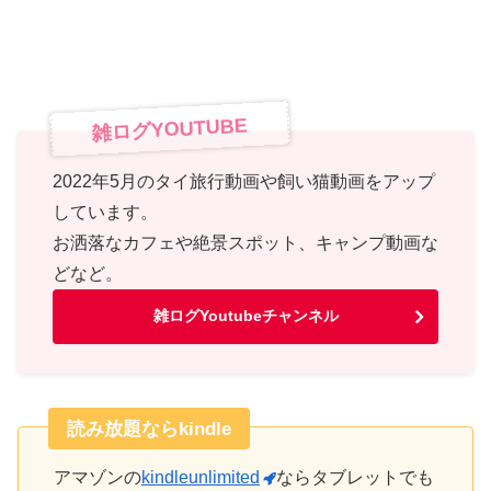
雑ログYOUTUBE
2022年5月のタイ旅行動画や飼い猫動画をアップ
しています。
お洒落なカフェや絶景スポット、キャンプ動画な
どなど。
雑ログYoutubeチャンネル
読み放題ならkindle
アマゾンの
kindleunlimited
ならタブレットでも