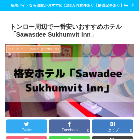
短期バイトなら治験がおすすめ 1泊2万円案件あり【解説記事あり】🛏
トンロー周辺で一番安いおすすめホテル
「Sawasdee Sukhumvit Inn」
泊まったところ(hostel, guesthouse)
Twitter
Facebook
はてブ
0
0