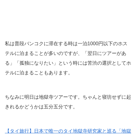
私は普段バンコクに滞在する時は一泊1000円以下のホス
テルに泊まることが多いのですが、「翌日にツアーがあ
る」「孤独になりたい」という時には苦渋の選択としてホ
テルに泊まることもあります。
ちなみに明日は地獄寺ツアーです。ちゃんと寝坊せずに起
きれるかどうかは五分五分です。
【タイ旅行】日本で唯一のタイ地獄寺研究家と巡る「地獄