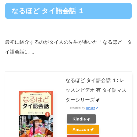
なるほど タイ語会話 １
最初に紹介するのがタイ人の先生が書いた「なるほど タ
イ語会話1」。
なるほど タイ語会話 １: レ
ッスンビデオ 有 タイ語マス
ターシリーズ
created by
Rinker
Kindle
Amazon