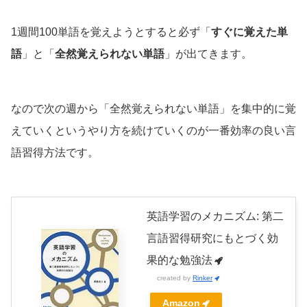
1週間100単語を覚えようとすると必ず「
すぐに覚えた単
語
」と「
全然覚えられない単語
」が出てきます。
なので次の週から「全然覚えられない単語」を集中的に覚
えていくというやり方を続けていくのが一番効率の良い言
語習得方法です。
英語学習のメカニズム: 第二
言語習得研究にもとづく効
果的な勉強法
created by
Rinker
Amazon