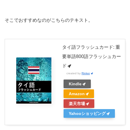
そこでおすすめなのがこちらのテキスト。
タイ語フラッシュカード: 重
要単語800語フラッシュカー
ド
created by
Rinker
Kindle
Amazon
楽天市場
Yahooショッピング