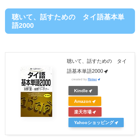
聴いて、話すための タイ語基本単
語2000
聴いて、話すための タイ
語基本単語2000
created by
Rinker
Kindle
Amazon
楽天市場
Yahooショッピング