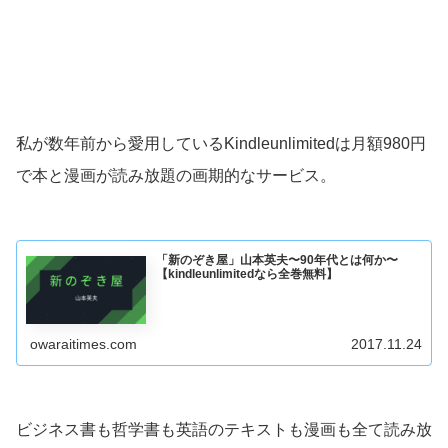
私が数年前から愛用しているKindleunlimitedは月額980円
で本と漫画が読み放題の画期的なサービス。
「新のぞき屋」山本英夫〜90年代とは何か〜
【kindleunlimitedなら全巻無料】
owaraitimes.com
2017.11.24
ビジネス書も哲学書も英語のテキストも漫画も全て読み放