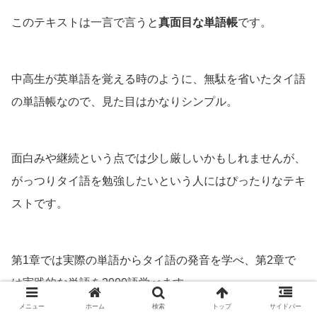
このテキストは一言で言うと
真面目な単語帳
です。
中高生が英単語を覚える時のように、無駄を省いたタイ語
の単語帳なので、見た目はかなりシンプル。
面白みや継続という点では少し厳しいかもしれませんが、
がっつりタイ語を勉強したいという人にはぴったりなテキ
ストです。
第1章では実際の単語からタイ語の発音を学べ、第2章で
は実践的な単語を2000語学べます。
メニュー
ホーム
検索
トップ
サイドバー