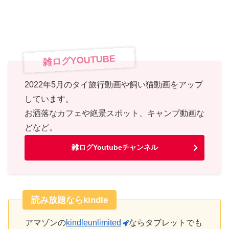
雑ログYOUTUBE
2022年5月のタイ旅行動画や飼い猫動画をアップ
しています。
お洒落なカフェや絶景スポット、キャンプ動画な
どなど。
雑ログYoutubeチャンネル
読み放題ならkindle
アマゾンの
kindleunlimited
ならタブレットでも