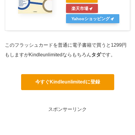
楽天市場
Yahooショッピング
このフラッシュカードを普通に電子書籍で買うと1299円
もしますがKindleunlimitedならもちろん
タダ
です。
今すぐKindleunlimitedに登録
スポンサーリンク