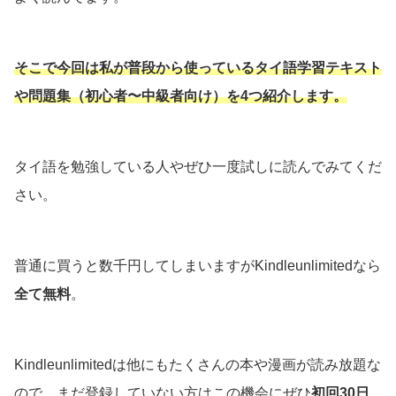
そこで今回は私が普段から使っているタイ語学習テキスト
や問題集（初心者〜中級者向け）を4つ紹介します。
タイ語を勉強している人やぜひ一度試しに読んでみてくだ
さい。
普通に買うと数千円してしまいますがKindleunlimitedなら
全て無料
。
Kindleunlimitedは他にもたくさんの本や漫画が読み放題な
ので、まだ登録していない方はこの機会にぜひ
初回30日