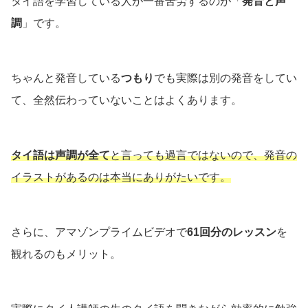
タイ語を学習している人が一番苦労するのが「
発音と声
調
」です。
ちゃんと発音している
つもり
でも実際は別の発音をしてい
て、全然伝わっていないことはよくあります。
タイ語は声調が全て
と言っても過言ではないので、発音の
イラストがあるのは本当にありがたいです。
さらに、アマゾンプライムビデオで
61回分のレッスン
を
観れるのもメリット。