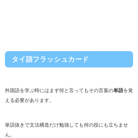
タイ語フラッシュカード
外国語を学ぶ時にはまず何と言ってもその言葉の
単語
を覚
える必要があります。
単語抜きで文法構造だけ勉強しても何の役にも立ちませ
ん。