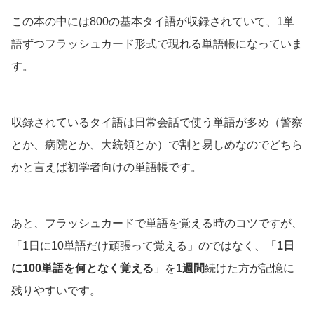
この本の中には800の基本タイ語が収録されていて、1単
語ずつフラッシュカード形式で現れる単語帳になっていま
す。
収録されているタイ語は日常会話で使う単語が多め（警察
とか、病院とか、大統領とか）で割と易しめなのでどちら
かと言えば初学者向けの単語帳です。
あと、フラッシュカードで単語を覚える時のコツですが、
「1日に10単語だけ頑張って覚える」のではなく、「
1日
に100単語を何となく覚える
」を
1週間
続けた方が記憶に
残りやすいです。