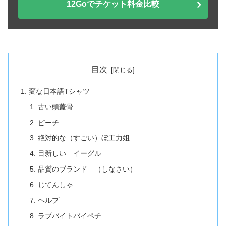
12Goでチケット料金比較
目次
変な日本語Tシャツ
古い頭蓋骨
ピーチ
絶対的な（すごい）ぼ工力姐
目新しい イーグル
品質のブランド （しなさい）
じてんしゃ
ヘルプ
ラブバイトバイペチ