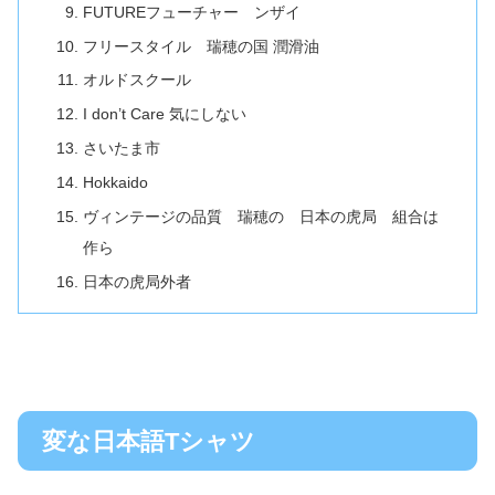
FUTUREフューチャー ンザイ
フリースタイル 瑞穂の国 潤滑油
オルドスクール
I don’t Care 気にしない
さいたま市
Hokkaido
ヴィンテージの品質 瑞穂の 日本の虎局 組合は
作ら
日本の虎局外者
変な日本語Tシャツ