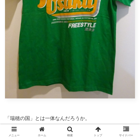
「瑞穂の国」とは一体なんだろうか。
メニュー
ホーム
検索
トップ
サイドバー