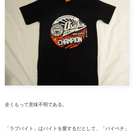
全くもって意味不明である。
「ラブバイト」はバイトを愛するだとして、「バイペチ」