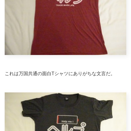
これは万国共通の面白Tシャツにありがちな文言だ。