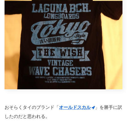
おそらくタイのブランド「
オールドスカル
」を勝手に訳
したのだと思われる。