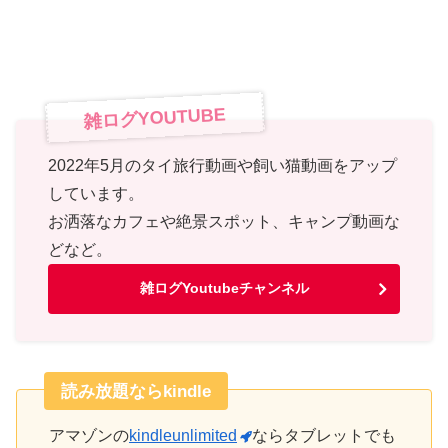
雑ログYOUTUBE
2022年5月のタイ旅行動画や飼い猫動画をアップ
しています。
お洒落なカフェや絶景スポット、キャンプ動画な
どなど。
雑ログYoutubeチャンネル
読み放題ならkindle
アマゾンの
kindleunlimited
ならタブレットでも