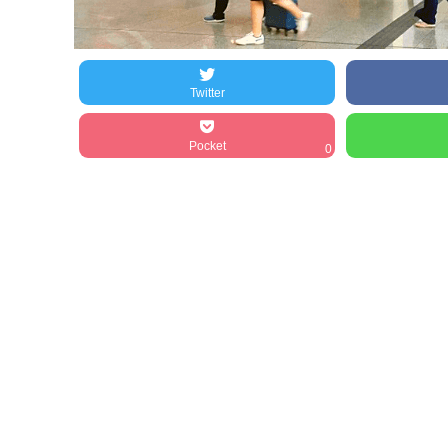
Twitter
Pocket
0