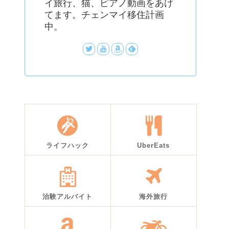
イ旅行、猫、ピアノ動画をあげ
てます。チェンマイ移住計画
中。
ライフハック
UberEats
治験アルバイト
海外旅行