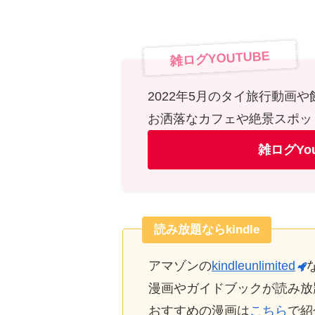
雑ログYOUTUBE
2022年5月のタイ旅行動画
お洒落なカフェや絶景スポッ
雑ログYo
読み放題ならkindle
アマゾンの
kindleunlimited
漫画やガイドブックが読み放
おすすめの漫画は
こちら
で紹