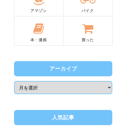
アマゾン
バイク
本・漫画
買った
アーカイブ
人気記事