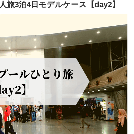
旅3泊4日モデルケース【day2】