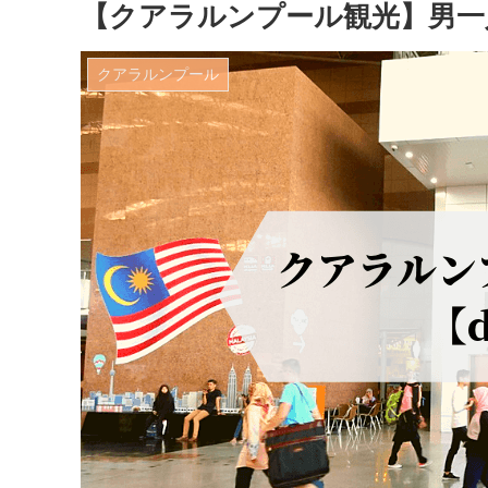
【クアラルンプール観光】男一人
クアラルンプール