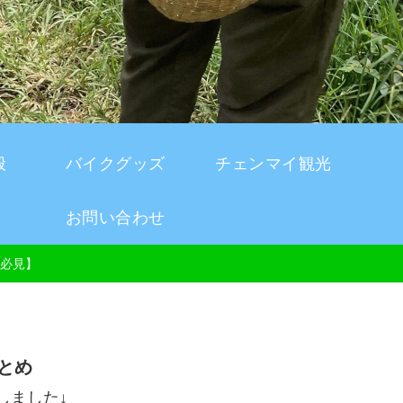
般
バイクグッズ
チェンマイ観光
お問い合わせ
必見】
とめ
しました↓