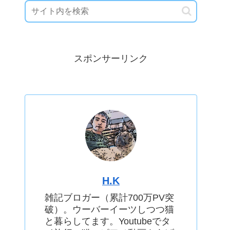
スポンサーリンク
H.K
雑記ブロガー（累計700万PV突
破）。ウーバーイーツしつつ猫
と暮らしてます。Youtubeでタ