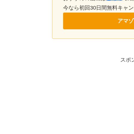
今なら初回30日間無料キャ
アマゾ
スポ