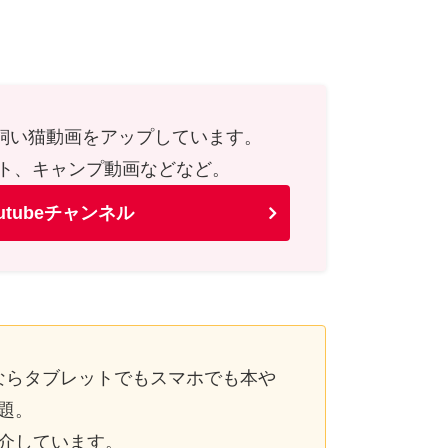
や飼い猫動画をアップしています。
ト、キャンプ動画などなど。
utubeチャンネル
ならタブレットでもスマホでも本や
題。
介しています。