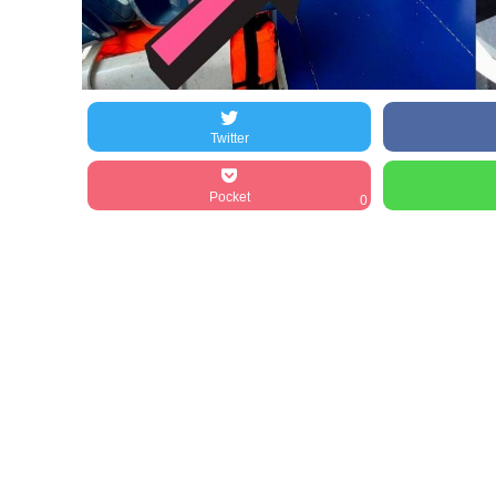
Twitter
Pocket
0