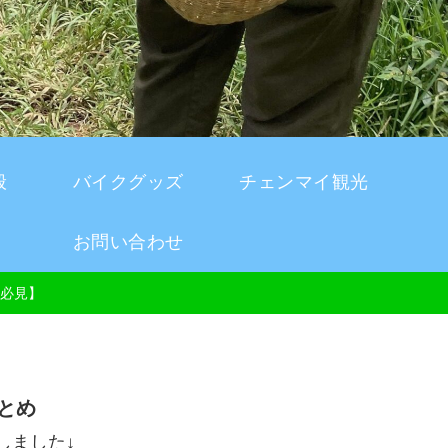
般
バイクグッズ
チェンマイ観光
お問い合わせ
必見】
とめ
しました↓