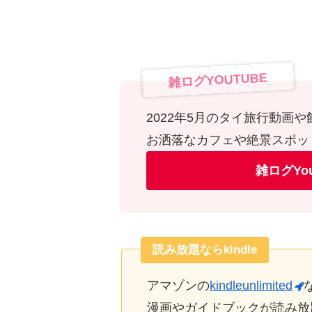
雑ログYOUTUBE
2022年5月のタイ旅行動画
お洒落なカフェや絶景スポッ
雑ログYo
読み放題ならkindle
アマゾンの
kindleunlimited
漫画やガイドブックが読み放