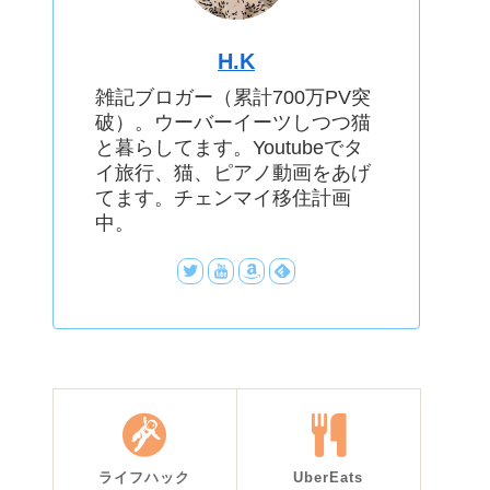
H.K
雑記ブロガー（累計700万PV突
破）。ウーバーイーツしつつ猫
と暮らしてます。Youtubeでタ
イ旅行、猫、ピアノ動画をあげ
てます。チェンマイ移住計画
中。
ライフハック
UberEats