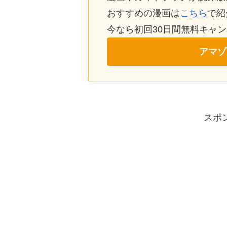
おすすめの漫画は
こちら
で紹
今なら初回30日間無料キャ
アマゾ
スポ