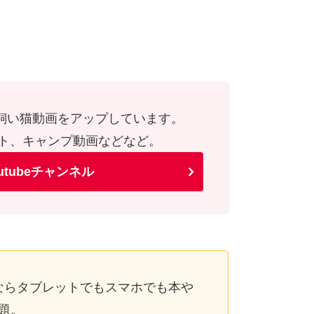
や飼い猫動画をアップしています。
ト、キャンプ動画などなど。
utubeチャンネル
ならタブレットでもスマホでも本や
題。